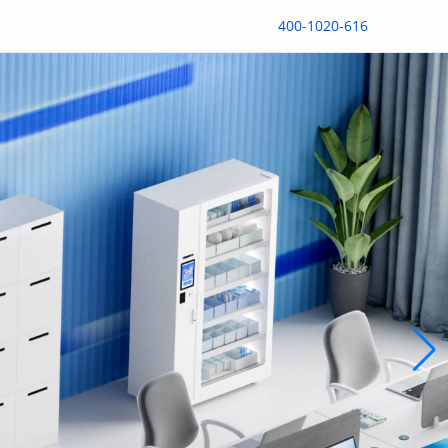
400-1020-616