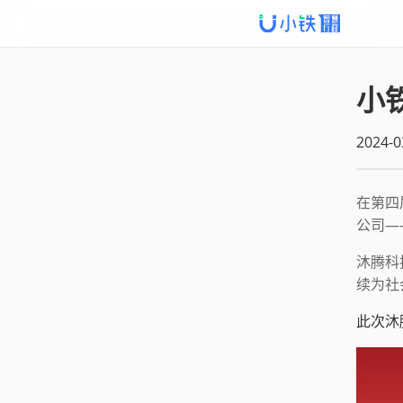
小
2024-0
在第四
公司—
沐腾科
续为社
此次沐