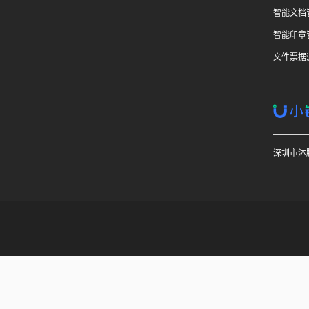
智能文档
智能印章
文件票据
深圳市沐