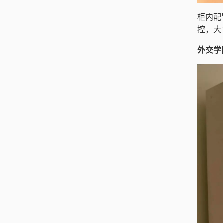
柜内配
控，大
外交学