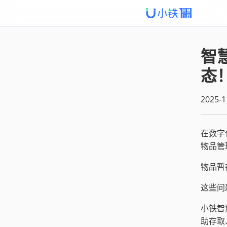
智
态
2025-1
在数字
物品管
物品暂
这些问
小铁智
助存取