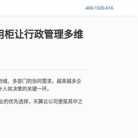
400-1020-616
用柜让行政管理多维
地域、多部门的协同需求。越来越多企
升人效决策的关键一环。
业的优先选择，天翼云公司便是其中之