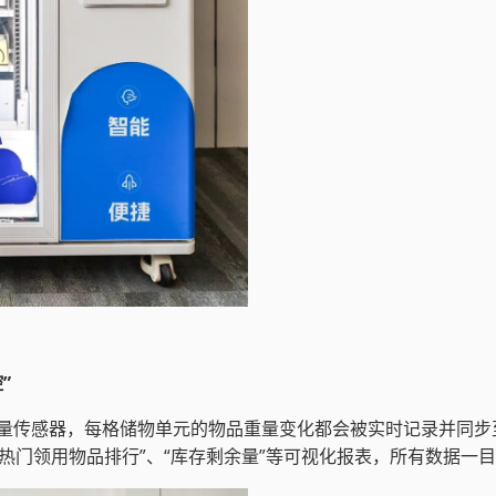
”
量传感器，每格储物单元的物品重量变化都会被实时记录并同步
“热门领用物品排行”、“库存剩余量”等可视化报表，所有数据一