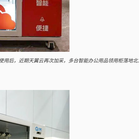
使用后，近期天翼云再次加采，多台智能办公用品领用柜落地北