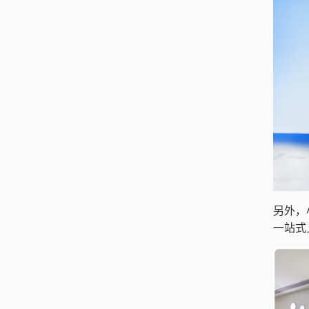
另外，
一站式