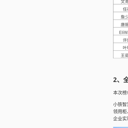
2、
本次榜
小铁智
领用柜
企业实