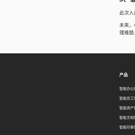
此次入
未来，
理难题
产品
智能办公
智能员工
智能资产
智能文档
智能印章