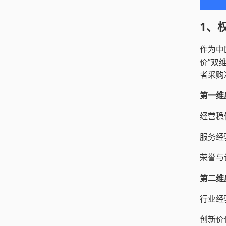
1、
作为中
价”双
者采购
第一维
经营稳
服务经
荣誉与
第二维
行业经
创新价