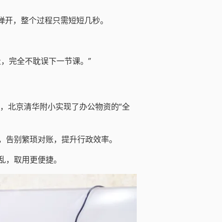
动弹开，整个过程只需短短几秒。
，完全不耽误下一节课。”
后，北京清华附小实现了办公物资的“全
，告别繁琐对账，提升行政效率。
乱，取用更便捷。