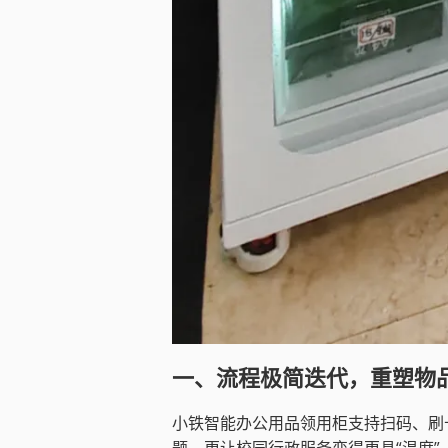
一、流程极简迭代，重塑物
小铁智能办公用品领用柜支持扫码、刷
题，更让校园行政服务变得更具“温度