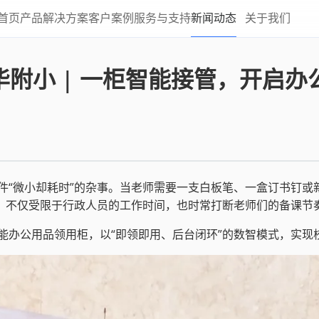
首页
产品
解决方案
客户案例
服务与支持
新闻动态
关于我们
华附小 | 一柜智能接管，开启办
件“微小却耗时”的杂事。当老师需要一支白板笔、一盒订书钉或
式，不仅受限于行政人员的工作时间，也时常打断老师们的备课节
能办公用品领用柜，以“即领即用、后台闭环”的数智模式，实现