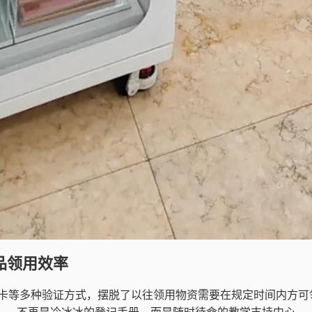
品领用效率
卡等多种验证方式，摆脱了以往领用物资需要在规定时间内方可
”——不再是冷冰冰的登记手册，而是随时待命的教学支持中心。