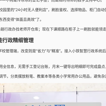
校园里的“24小时无人便利店”，刷脸鉴权、选择物品、柜门自
西变得“体面且高效”了。
一趟行政办找老师开仓库；现在下课顺路在柜子上一刷脸就能领走
能行政精细管理
学校管理端，改变则是“省力”与“精准”。接入小铁智慧行政系统
用全信息，无需手工登记台账，月末一键导出明细即可完成盘点
调节，分类摆放粉笔、教案本等各类小学常用办公用品，避免杂