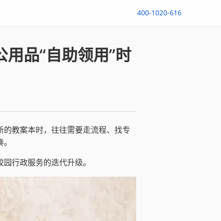
400-1020-616
公用品“自助领用”时
新的教案本时，往往需要走流程、找专
奏。
校园行政服务的迭代升级。