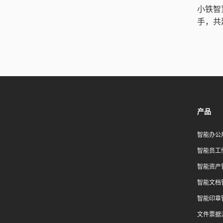
小铁智
手，共
产品
智能办公
智能员工
智能资产
智能文档
智能印章
文件票据