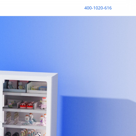
400-1020-616