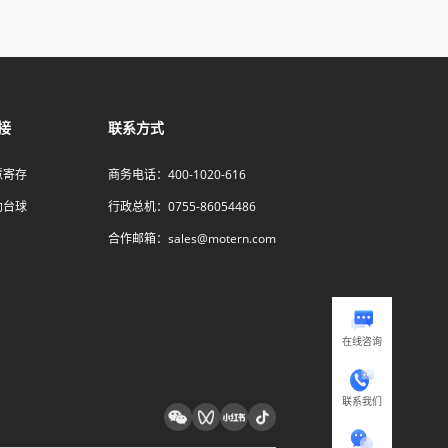
接
联系方式
慧寄存
商务电话：400-1020-616
助台球
行政总机：0755-86054486
合作邮箱：sales@motern.com
在线咨询
联系我们